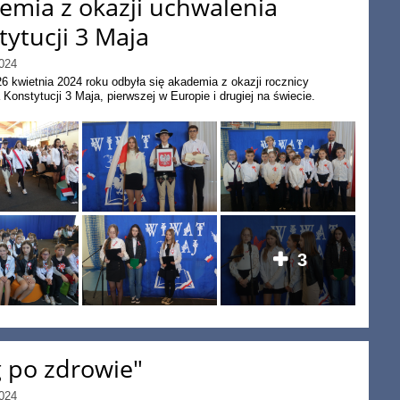
emia z okazji uchwalenia
tytucji 3 Maja
024
26 kwietnia 2024 roku odbyła się akademia z okazji rocznicy
 Konstytucji 3 Maja, pierwszej w Europie i drugiej na świecie.
3
g po zdrowie"
024