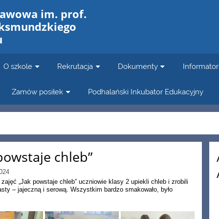
tawowa im. prof.
aksmundzkiego
u
O szkole
Rekrutacja
Dokumenty
Informator
Zamów posiłek
Podhalański Inkubator Edukacyjny
powstaje chleb”
024
ajęć „Jak powstaje chleb” uczniowie klasy 2 upiekli chleb i zrobili
asty – jajeczną i serową. Wszystkim bardzo smakowało, było