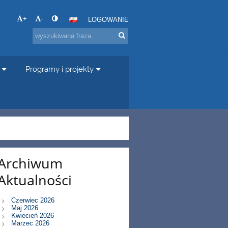
+
-
LOGOWANIE
Programy i projekty
Archiwum
Aktualności
Czerwiec 2026
Maj 2026
Kwiecień 2026
Marzec 2026