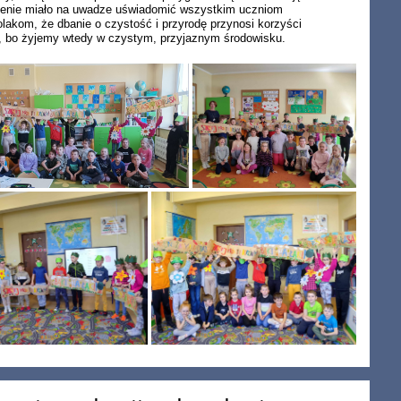
ienie miało na uwadze uświadomić wszystkim uczniom
olakom, że dbanie o czystość i przyrodę przynosi korzyści
, bo żyjemy wtedy w czystym, przyjaznym środowisku.