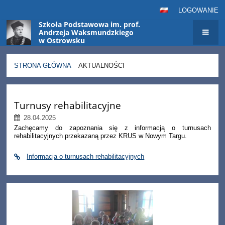
LOGOWANIE
Szkoła Podstawowa im. prof.
Andrzeja Waksmundzkiego
w Ostrowsku
STRONA GŁÓWNA
AKTUALNOŚCI
Aktualności
Turnusy rehabilitacyjne
28.04.2025
Zachęcamy do zapoznania się z informacją o turnusach
rehabilitacyjnych przekazaną przez KRUS w Nowym Targu.
Informacja o turnusach rehabilitacyjnych