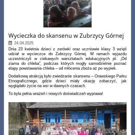
Wycieczka do skansenu w Zubrzycy Górnej
24.04.2025
Dnia 23 kwietnia dzieci z zerówki oraz uczniowie klasy 3 wzięli
udział w wycieczce do Zubrzycy Górnej. W ramach wyjazdu
uczestniczyli w ciekawych warsztatach edukacyjnych pt. „Od
ziarna do chleba”, podczas których mogły samodzielnie poznać
etapy powstawania chleba – od młócenia zboża aż po wypiek.
Dodatkową atrakcją było zwiedzanie skansenu – Orawskiego Parku
Etnograficznego, gdzie dzieci miały okazję zobaczyć, jak
wyglądało życie na wsi w dawnych czasach.
To była pełna wrażeń i nowych doświadczeń wyprawa!