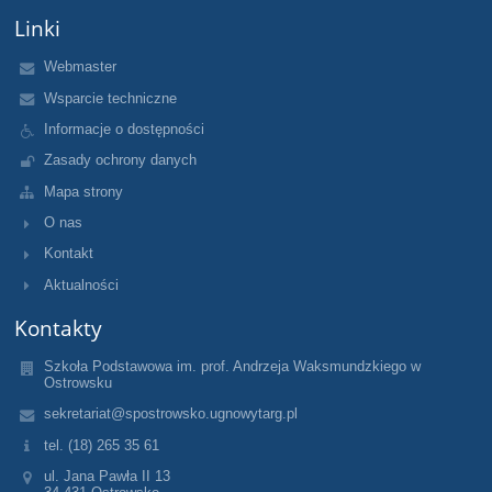
Linki
Webmaster
Wsparcie techniczne
Informacje o dostępności
Zasady ochrony danych
Mapa strony
O nas
Kontakt
Aktualności
Kontakty
Szkoła Podstawowa im. prof. Andrzeja Waksmundzkiego w
Ostrowsku
sekretariat@spostrowsko.ugnowytarg.pl
tel. (18) 265 35 61
ul. Jana Pawła II 13