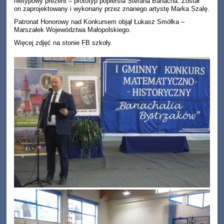
nietypowy prezent – prototyp popiersia Stefana Banacha. Został
on zaprojektowany i wykonany przez znanego artystę Marka Szalę.
Patronat Honorowy nad Konkursem objął Łukasz Smółka –
Marszałek Województwa Małopolskiego.
Więcej zdjęć na stonie FB szkoły.