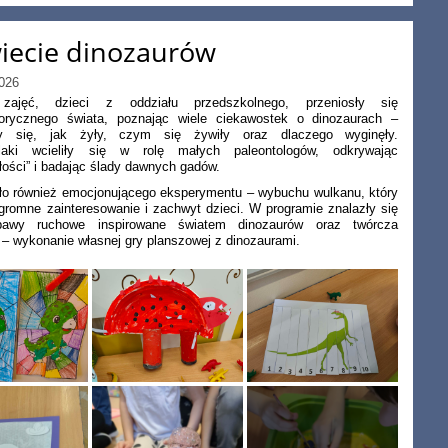
iecie dinozaurów
026
zajęć, dzieci z oddziału przedszkolnego, przeniosły się
torycznego świata, poznając wiele ciekawostek o dinozaurach –
ły się, jak żyły, czym się żywiły oraz dlaczego wyginęły.
laki wcieliły się w rolę małych paleontologów, odkrywając
łości” i badając ślady dawnych gadów.
ło również emocjonującego eksperymentu – wybuchu wulkanu, który
gromne zainteresowanie i zachwyt dzieci. W programie znalazły się
bawy ruchowe inspirowane światem dinozaurów oraz twórcza
– wykonanie własnej gry planszowej z dinozaurami.