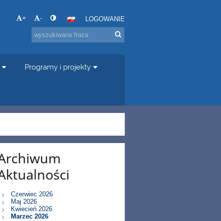
+
-
LOGOWANIE
Programy i projekty
Archiwum
Aktualności
Czerwiec 2026
Maj 2026
Kwiecień 2026
Marzec 2026