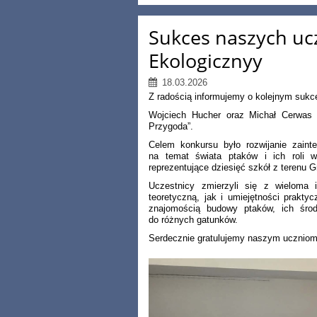
Sukces naszych uc
Ekologicznyy
18.03.2026
Z radością informujemy o kolejnym sukc
Wojciech Hucher oraz Michał Cerwas 
Przygoda”.
Celem konkursu było rozwijanie zaint
na temat świata ptaków i ich roli 
reprezentujące dziesięć szkół z terenu 
Uczestnicy zmierzyli się z wieloma 
teoretyczną, jak i umiejętności prakty
znajomością budowy ptaków, ich środ
do różnych gatunków.
Serdecznie gratulujemy naszym uczniom