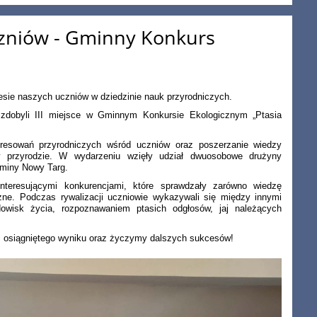
zniów - Gminny Konkurs
esie naszych uczniów w dziedzinie nauk przyrodniczych.
zdobyli III miejsce w Gminnym Konkursie Ekologicznym „Ptasia
eresowań przyrodniczych wśród uczniów oraz poszerzanie wiedzy
w przyrodzie. W wydarzeniu wzięły udział dwuosobowe drużyny
Gminy Nowy Targ.
interesującymi konkurencjami, które sprawdzały zarówno wiedzę
czne. Podczas rywalizacji uczniowie wykazywali się między innymi
owisk życia, rozpoznawaniem ptasich odgłosów, jaj należących
 osiągniętego wyniku oraz życzymy dalszych sukcesów!