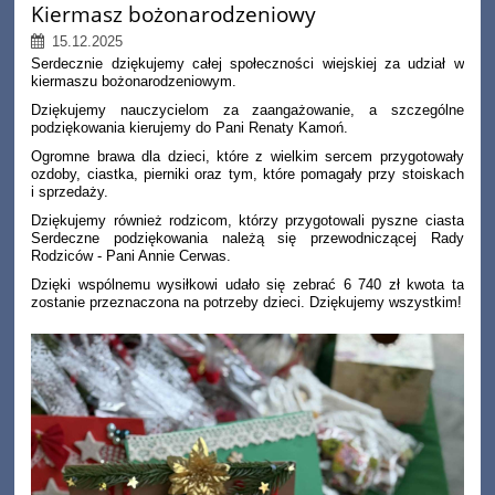
Kiermasz bożonarodzeniowy
15.12.2025
Serdecznie dziękujemy całej społeczności wiejskiej za udział w
kiermaszu bożonarodzeniowym.
Dziękujemy nauczycielom za zaangażowanie, a szczególne
podziękowania kierujemy do Pani Renaty Kamoń.
Ogromne brawa dla dzieci, które z wielkim sercem przygotowały
ozdoby, ciastka, pierniki oraz tym, które pomagały przy stoiskach
i sprzedaży.
Dziękujemy również rodzicom, którzy przygotowali pyszne ciasta
Serdeczne podziękowania należą się przewodniczącej Rady
Rodziców - Pani Annie Cerwas.
Dzięki wspólnemu wysiłkowi udało się zebrać 6 740 zł kwota ta
zostanie przeznaczona na potrzeby dzieci. Dziękujemy wszystkim!