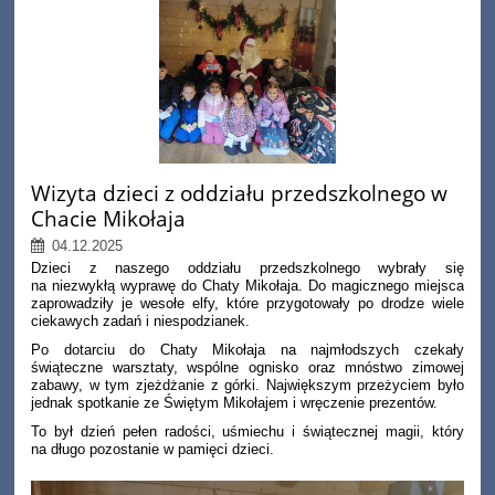
Wizyta dzieci z oddziału przedszkolnego w
Chacie Mikołaja
04.12.2025
Dzieci z naszego oddziału przedszkolnego wybrały się
na niezwykłą wyprawę do Chaty Mikołaja. Do magicznego miejsca
zaprowadziły je wesołe elfy, które przygotowały po drodze wiele
ciekawych zadań i niespodzianek.
Po dotarciu do Chaty Mikołaja na najmłodszych czekały
świąteczne warsztaty, wspólne ognisko oraz mnóstwo zimowej
zabawy, w tym zjeżdżanie z górki. Największym przeżyciem było
jednak spotkanie ze Świętym Mikołajem i wręczenie prezentów.
To był dzień pełen radości, uśmiechu i świątecznej magii, który
na długo pozostanie w pamięci dzieci.