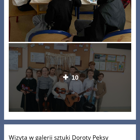
10
Wizyta w galerii sztuki Doroty Pęksy