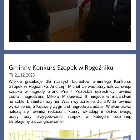
Gminny Konkurs Szopek w Rogoźniku
21.12.2025
Wielkie gratulacje dla naszych laureatów Gminnego Konkursu
Szopek w Rogoźniku: Andrzej i Michał Cerwas otrzymali za swoją
szopkę w nagrodę Grand Prix ! Pozostali
uczestnicy również
zostali nagrodzeni: Mikołaj Miśkiewicz II miejsce w malarstwie
na szkle, Elżbieta i Szymon Wach wyróżnienie, Julia Wida również
wyróżnienie, a Ksawery Zygmund nagrodę za udział. Wielkie brawa
należą się również rodzicom, którzy wkładają mnóstwo swojej
pracy przy przygotowaniu szopek w kategorii rodzinnej.
Dziękujemy za zangażowanie!