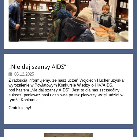
„Nie daj szansy AIDS”
05.12.2025
Z radością informujemy, że nasz uczeń Wojciech
Hucher
uzyskał
wyróżnienie w Powiatowym Konkursie Wiedzy o HIV/AIDS,
pod hasłem „Nie daj s
zansy AIDS”. Jest to dla nas szczególny
sukces, ponieważ nasi uczniowie po raz pierwszy wzięli udział w
tymże Konkursie.
Gratulujemy!